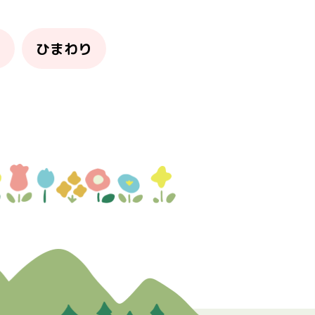
り
ひまわり