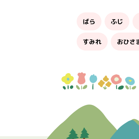
ばら
ふじ
すみれ
おひさ