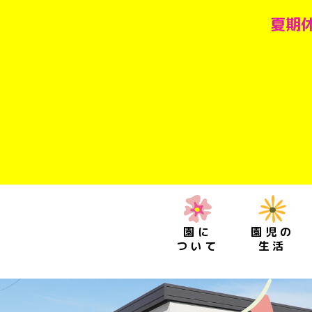
夏期休
園に
園児の
ついて
生活