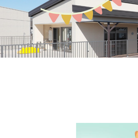
募集案内
園の環境
教育保育について
アクセスMAP
生活の流れ
入園説明会