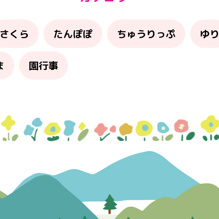
さくら
たんぽぽ
ちゅうりっぷ
ゆ
ま
園行事