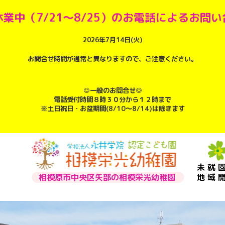
業中（7/21～8/25）のお電話によるお問
2026年7月14日(火)
お問合せ時間が通常と異なりますので、ご注意ください。
◎一般のお問合せ◎
電話受付時間８時３０分から１２時まで
※土日祝日・お盆期間(8/10～8/14)は除きます
未就
相模原市中央区矢部の相模栄光幼稚園
地域