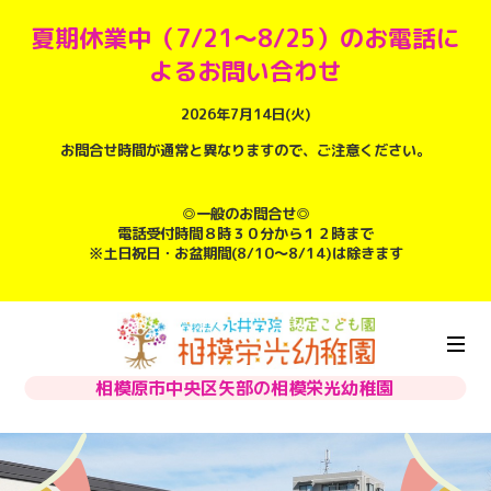
夏期休業中（7/21～8/25）のお電話に
よるお問い合わせ
2026年7月14日(火)
お問合せ時間が通常と異なりますので、ご注意ください。
◎一般のお問合せ◎
電話受付時間８時３０分から１２時まで
※土日祝日・お盆期間(8/10～8/14)は除きます
相模原市中央区矢部の相模栄光幼稚園