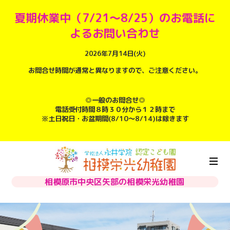
夏期休業中（7/21～8/25）のお電話に
よるお問い合わせ
2026年7月14日(火)
お問合せ時間が通常と異なりますので、ご注意ください。
◎一般のお問合せ◎
電話受付時間８時３０分から１２時まで
※土日祝日・お盆期間(8/10～8/14)は除きます
相模原市中央区矢部の相模栄光幼稚園