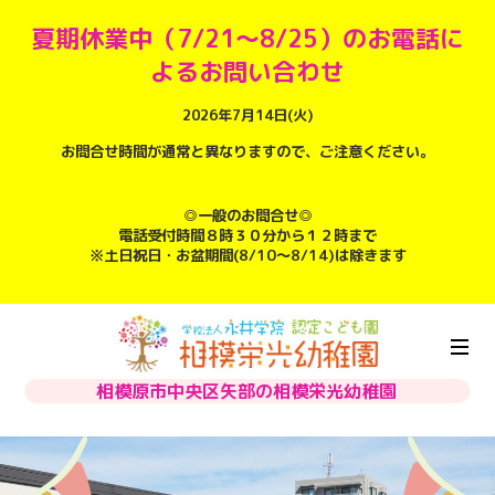
夏期休業中（7/21～8/25）のお電話に
よるお問い合わせ
2026年7月14日(火)
お問合せ時間が通常と異なりますので、ご注意ください。
◎一般のお問合せ◎
電話受付時間８時３０分から１２時まで
※土日祝日・お盆期間(8/10～8/14)は除きます
相模原市中央区矢部の相模栄光幼稚園