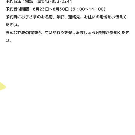
予約方法：電話 ☏042-852-0241
予約受付期間：6月23日～6月30日（9：00～14：00）
予約時にお子さまのお名前、年齢、連絡先、お住いの地域をお伝えく
ださい。
みんなで夏の風物詩、すいかわりを楽しみましょう♪是非ご参加くださ
い。