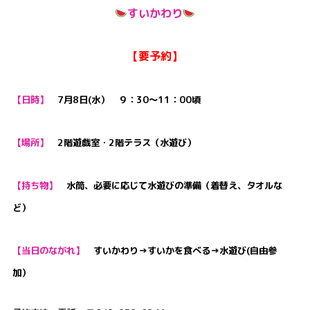
すいかわり
【要予約】
【日時】
7月8日(水） ９：30～11：00頃
【場所】
2階遊戯室・2階テラス（水遊び）
【持ち物】
水筒、必要に応じて水遊びの準備（着替え、タオルな
ど）
【当日のながれ】
すいかわり→すいかを食べる→水遊び(自由参
加）