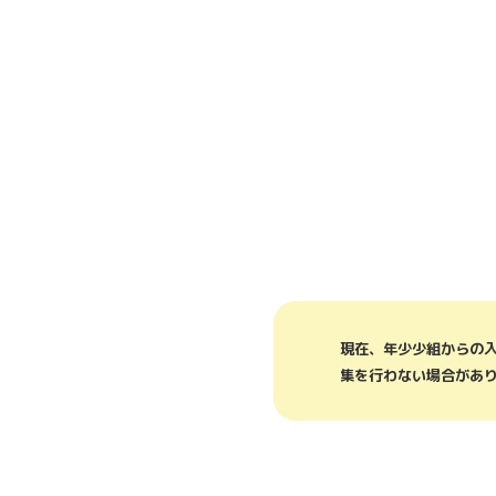
現在、年少少組からの
集を行わない場合があ