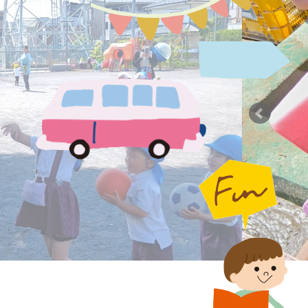
募集案内
園の環境
教育保育について
アクセスMAP
生活の流れ
入園説明会