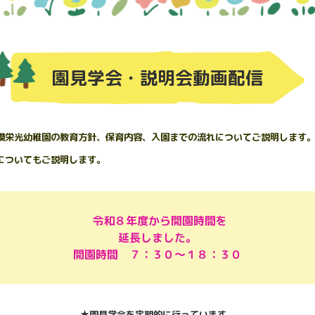
園見学会・説明会動画配信
模栄光幼稚園の教育方針、保育内容、入園までの流れについてご説明します
についてもご説明します。
令和８年度から開園時間を
延長しました。
開園時間 ７：３０～１８：３０
★園見学会を定期的に行っています。