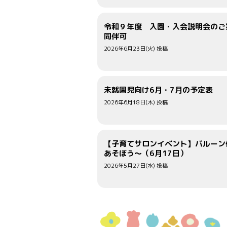
令和９年度 入園・入会説明会のご
同伴可
2026年6月23日(火) 投稿
未就園児向け6月・7月の予定表
2026年6月18日(木) 投稿
【子育てサロンイベント】バルーン
あそぼう～（6月17日）
2026年5月27日(水) 投稿