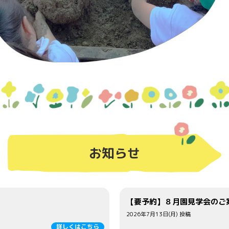
お知らせ
【要予約】８月園見学会のご
2026年7月13日(月) 投稿
詳しくはこちら