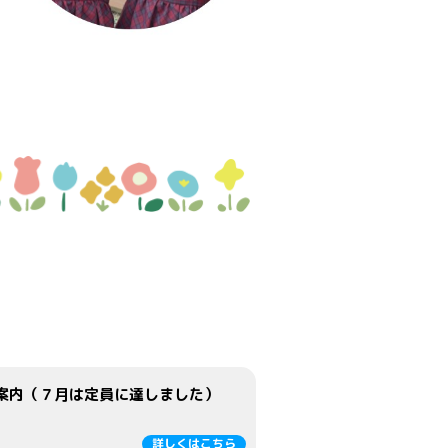
案内（７月は定員に達しました）
詳しくはこちら