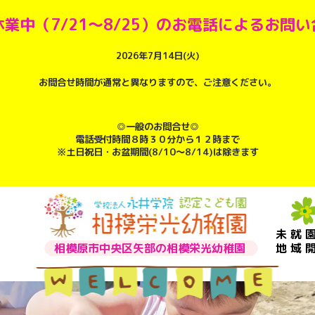
業中（7/21～8/25）のお電話によるお問
2026年7月14日(火)
お問合せ時間が通常と異なりますので、ご注意ください。
◎一般のお問合せ◎
電話受付時間８時３０分から１２時まで
※土日祝日・お盆期間(8/10～8/14)は除きます
未就
相模原市中央区矢部の相模栄光幼稚園
地域